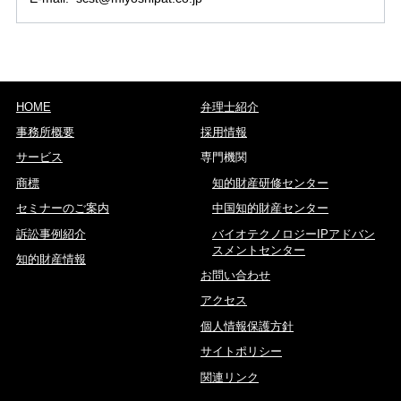
HOME
弁理士紹介
事務所概要
採用情報
サービス
専門機関
商標
知的財産研修センター
セミナーのご案内
中国知的財産センター
訴訟事例紹介
バイオテクノロジーIPアドバン
スメントセンター
知的財産情報
お問い合わせ
アクセス
個人情報保護方針
サイトポリシー
関連リンク