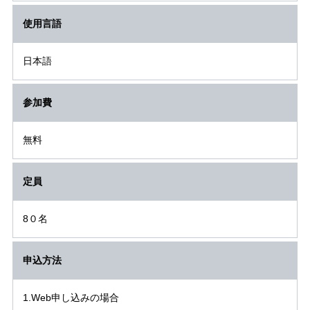
使用言語
日本語
参加費
無料
定員
8０名
申込方法
1.Web申し込みの場合