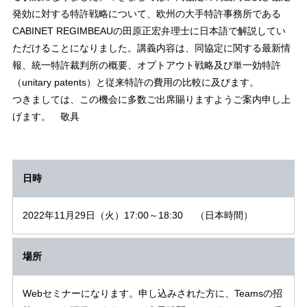
発効に対する特許戦略について、欧州の大手特許事務所である
CABINET REGIMBEAUの田原正宏弁理士に日本語で解説してい
ただけることになりました。講義内容は、同協定に関する最新情
報、統一特許裁判所の概要、オプトアウト戦略及び単一効特許
（unitary patents）と従来特許の費用の比較に及びます。
つきましては、この機会に多数ご出席賜りますようご案内申し上
げます。 敬具
日時
2022年11月29日（火）17:00～18:30 （日本時間）
場所
Webセミナーになります。申し込みされた方に、Teamsの招