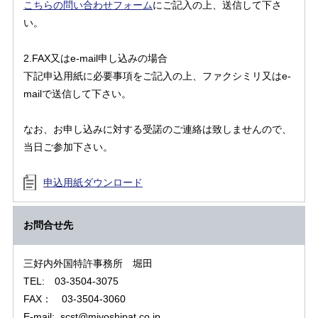
こちらの問い合わせフォーム
にご記入の上、送信して下さ
い。
2.FAX又はe-mail申し込みの場合
下記申込用紙に必要事項をご記入の上、ファクシミリ又はe-
mailで送信して下さい。
なお、お申し込みに対する受諾のご連絡は致しませんので、
当日ご参加下さい。
申込用紙ダウンロード
お問合せ先
三好内外国特許事務所 堀田
TEL: 03-3504-3075
FAX： 03-3504-3060
E-mail: scst@miyoshipat.co.jp