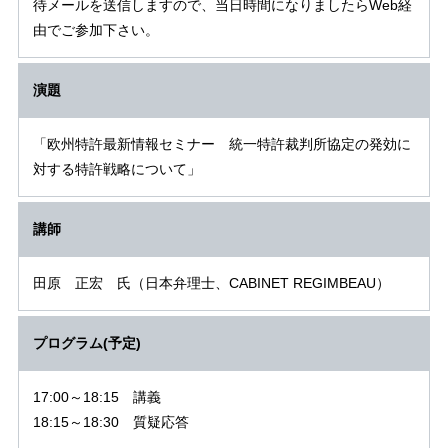
待メールを送信しますので、当日時間になりましたらWeb経
由でご参加下さい。
演題
「欧州特許最新情報セミナー 統一特許裁判所協定の発効に
対する特許戦略について」
講師
田原 正宏 氏（日本弁理士、CABINET REGIMBEAU）
プログラム(予定)
17:00～18:15 講義
18:15～18:30 質疑応答