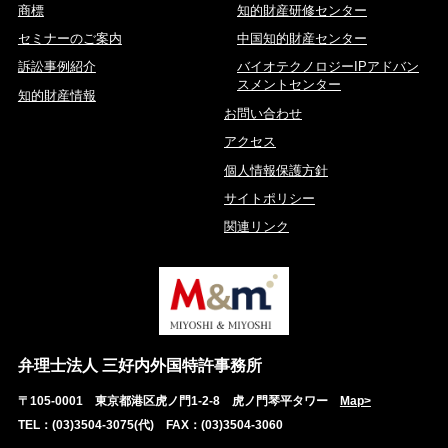
商標
知的財産研修センター
セミナーのご案内
中国知的財産センター
訴訟事例紹介
バイオテクノロジーIPアドバン
スメントセンター
知的財産情報
お問い合わせ
アクセス
個人情報保護方針
サイトポリシー
関連リンク
弁理士法人 三好内外国特許事務所
〒105-0001 東京都港区虎ノ門1-2-8 虎ノ門琴平タワー
Map>
TEL：(03)3504-3075(代) FAX：(03)3504-3060