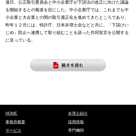
過日、公正取引委員会と中小企業庁が下請法の改正に向けた議論
を開始するとの報道を目にした。中小企業庁では、これまでも中
小企業と大企業との間の取引適正化を進めてきたところであり、
昨年１２月には、特許庁、日本弁理士会などと共に、「下請けい
じめ」防止へ連携して取り組むことを謳った共同宣言を公開する
に至っている。
HOME
弁理士紹介
事務所概要
採用情報
サービス
専門機関