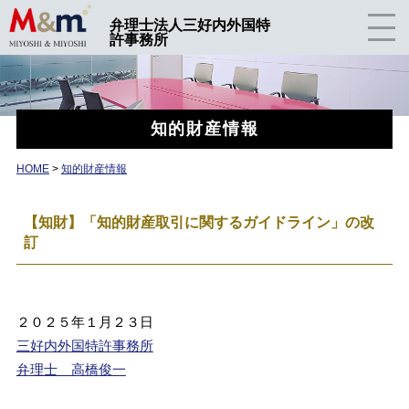
弁理士法人三好内外国特
許事務所
知的財産情報
HOME
>
知的財産情報
【知財】「知的財産取引に関するガイドライン」の改
訂
２０２５年１月２３日
三好内外国特許事務所
弁理士 高橋俊一