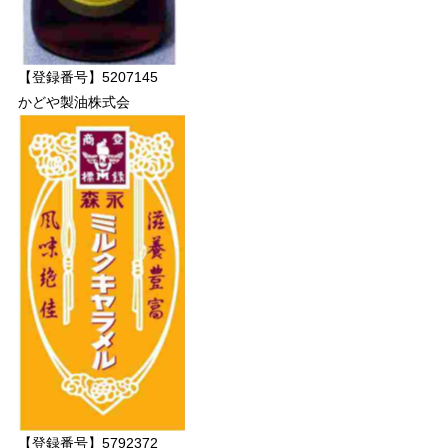
【登録番号】5207145
かどや製油株式会
【登録番号】5792372