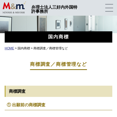
弁理士法人三好内外国特
許事務所
国内商標
HOME
>
国内商標 > 商標調査／商標管理など
商標調査／商標管理など
商標調査
① 出願前の商標調査