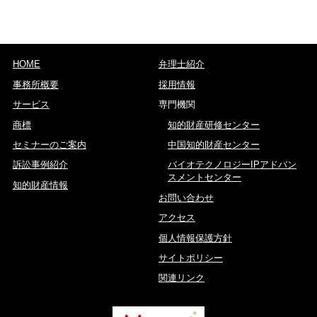
HOME
弁理士紹介
事務所概要
採用情報
サービス
専門機関
商標
知的財産研修センター
セミナーのご案内
中国知的財産センター
訴訟事例紹介
バイオテクノロジーIPアドバン
スメントセンター
知的財産情報
お問い合わせ
アクセス
個人情報保護方針
サイトポリシー
関連リンク