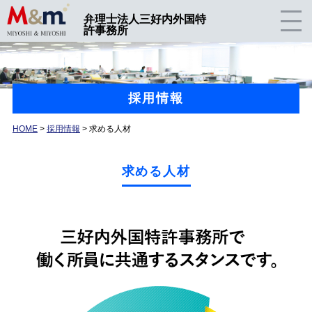
弁理士法人三好内外国特
許事務所
採用情報
HOME
>
採用情報
> 求める人材
求める人材