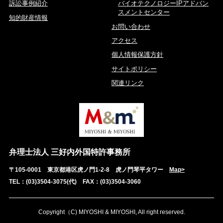
訴訟事例紹介
バイオテクノロジーIPアドバン
スメントセンター
知的財産情報
お問い合わせ
アクセス
個人情報保護方針
サイトポリシー
関連リンク
弁理士法人 三好内外国特許事務所
〒105-0001 東京都港区虎ノ門1-2-8 虎ノ門琴平タワー
Map>
TEL：(03)3504-3075(代) FAX：(03)3504-3060
Copyright（C) MIYOSHI & MIYOSHI, All right reserved.