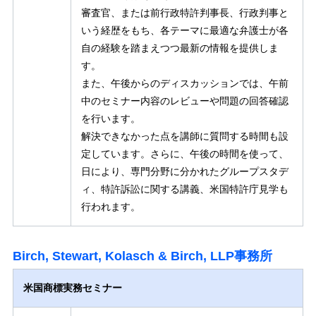
審査官、または前行政特許判事長、行政判事と
いう経歴をもち、各テーマに最適な弁護士が各
自の経験を踏まえつつ最新の情報を提供しま
す。
また、午後からのディスカッションでは、午前
中のセミナー内容のレビューや問題の回答確認
を行います。
解決できなかった点を講師に質問する時間も設
定しています。さらに、午後の時間を使って、
日により、専門分野に分かれたグループスタデ
ィ、特許訴訟に関する講義、米国特許庁見学も
行われます。
Birch, Stewart, Kolasch & Birch, LLP事務所
米国商標実務セミナー