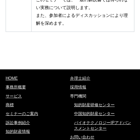
い実務について説明します。
また、参加者によるディスカッションにより理
解を深めます。
HOME
弁理士紹介
事務所概要
採用情報
サービス
専門機関
商標
知的財産研修センター
セミナーのご案内
中国知的財産センター
訴訟事例紹介
バイオテクノロジーIPアドバン
スメントセンター
知的財産情報
お問い合わせ