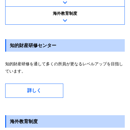
海外教育制度
知的財産研修センター
知的財産研修を通して多くの所員が更なるレベルアップを目指し
ています。
詳しく
海外教育制度