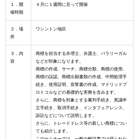
１．開
４月に１週間に亘って開催
催時期
２．場
ワシントン地区
所
３．内
商標を担当する弁理士、弁護士、パラリーガル
容
などが対象になります。
商標の作成、サーチ、商標分類、商標の使用、
商標の誤認、商標出願書類の作成、中間処理手
続き、使用証明、宣誓書の作成、マドリッドプ
ロトコルなどの基礎的な実務を含みます。
さらに、商標を対象とする審判手続き、異議申
立手続き、取消手続き、インタフェアレンス、
訴訟などについて説明します。
さらに、トレードドレス等の新しい商標につい
ても紹介します。
このセミナーでは、一般の解説書では得られな