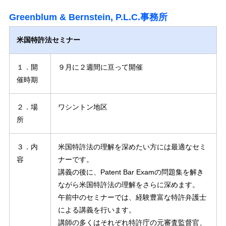
Greenblum & Bernstein, P.L.C.事務所
米国特許法セミナー
１．開
９月に２週間に亘って開催
催時期
２．場
ワシントン地区
所
３．内
米国特許法の理解を深めたい方には最適なセミ
容
ナーです。
講義の後に、Patent Bar Examの問題集を解き
ながら米国特許法の理解をさらに深めます。
午前中のセミナーでは、経験豊富な特許弁護士
による講義を行います。
講師の多くはそれぞれ特許庁の元審査監督官、